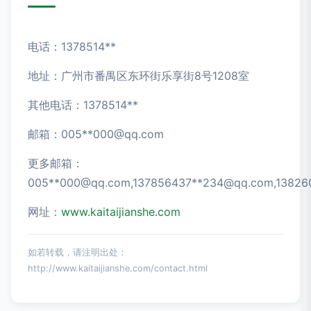
电话：1378514**
地址：广州市番禺区东环街乐享街8号1208室
其他电话：1378514**
邮箱：005**
000@qq.com
更多邮箱：
005**
000@qq.com
,137856437**
234@qq.com
,13826
网址：
www.kaitaijianshe.com
如若转载，请注明出处：
http://www.kaitaijianshe.com/contact.html