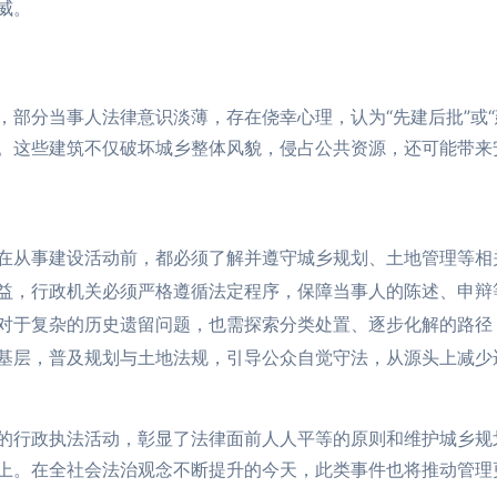
威。
，部分当事人法律意识淡薄，存在侥幸心理，认为“先建后批”或“
。这些建筑不仅破坏城乡整体风貌，侵占公共资源，还可能带来
在从事建设活动前，都必须了解并遵守城乡规划、土地管理等相
益，行政机关必须严格遵循法定程序，保障当事人的陈述、申辩
对于复杂的历史遗留问题，也需探索分类处置、逐步化解的路径
基层，普及规划与土地法规，引导公众自觉守法，从源头上减少
的行政执法活动，彰显了法律面前人人平等的原则和维护城乡规
上。在全社会法治观念不断提升的今天，此类事件也将推动管理