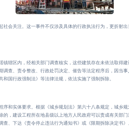
起社会关注。这一事件不仅涉及具体的行政执法行为，更折射出
瑶镇辖区内，经相关部门调查核实，这些建筑存在未依法取得建
期调查、责令整改、行政处罚决定、催告等法定程序后，因当事
共和国行政强制法》等法律法规，依法实施了强制拆除。
程序和实体要求。根据《城乡规划法》第六十八条规定，城乡规
除的，建设工程所在地县级以上地方人民政府可以责成有关部门
调查、下达《责令停止违法行为通知书》或《限期拆除决定书》