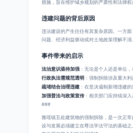
措施，旨在维护城乡规划的严肃性和法律权
违建问题的背后原因
违法建设的产生往往有其复杂原因。一方面
问题、经济利益驱动或对土地政策理解不清
事件带来的启示
法治意识亟待加强
：无论是个人还是单位，
行政执法需规范透明
：强制拆除涉及重大利
疏堵结合治理违建
：在坚决遏制新增违建的
加强普法与政策宣传
：相关部门应持续深入
###
雅瑶镇五处建筑物的强制拆除，是一次正常
设与发展必须建立在尊法学法守法的基础之