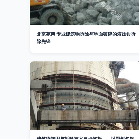
北京苑博 专业建筑物拆除与地面破碎的液压钳拆
除先锋
建筑物加固与拆除技术要点解析——以登封包钢