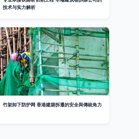
技术与实力解析
竹架卸下防护网 香港建築拆遷的安全與傳統角力